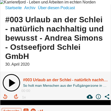
Startseite
Archiv
Über diesen Podcast
#003 Urlaub an der Schlei
- natürlich nachhaltig und
bewusst - Andrea Simons
- Ostseefjord Schlei
GmbH
30. April 2020
#003 Urlaub an der Schlei - natürlich nachhaltig und bewusst - Andrea Simons - Ostseefjord Schlei GmbH
So holt man Menschen aus der Fußgängerzone in Nordrhein-Westfalen an die Schlei - Tourismusmarketing im echten Norden
00:00