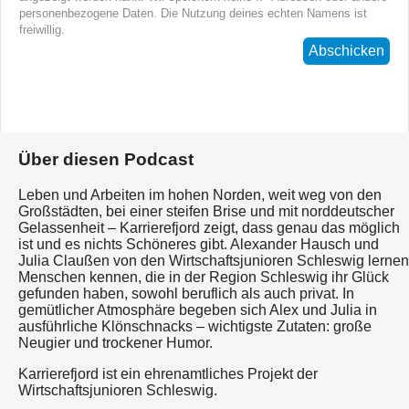
personenbezogene Daten. Die Nutzung deines echten Namens ist
freiwillig.
Abschicken
Über diesen Podcast
Leben und Arbeiten im hohen Norden, weit weg von den
Großstädten, bei einer steifen Brise und mit norddeutscher
Gelassenheit – Karrierefjord zeigt, dass genau das möglich
ist und es nichts Schöneres gibt. Alexander Hausch und
Julia Claußen von den Wirtschaftsjunioren Schleswig lernen
Menschen kennen, die in der Region Schleswig ihr Glück
gefunden haben, sowohl beruflich als auch privat. In
gemütlicher Atmosphäre begeben sich Alex und Julia in
ausführliche Klönschnacks – wichtigste Zutaten: große
Neugier und trockener Humor.
Karrierefjord ist ein ehrenamtliches Projekt der
Wirtschaftsjunioren Schleswig.