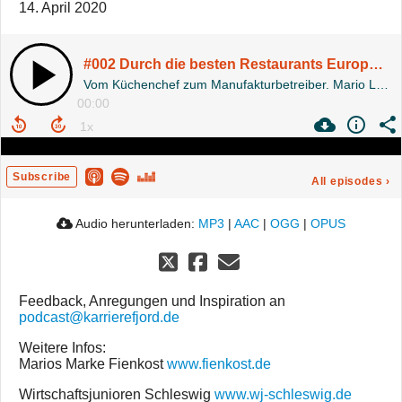
14. April 2020
#002 Durch die besten Restaurants Europas nach Schleswig - Mario Laabs von Fienkost
Vom Küchenchef zum Manufakturbetreiber. Mario Laabs reiste 15 Jahre lang in ganz Europa von Restaurant zu Restaurant, um dann wieder heimzukehren und in Schleswig seine Feinkostmanufaktur Fienkost zu eröffnen.
00:00
Subscribe
All episodes
›
Audio herunterladen:
MP3
|
AAC
|
OGG
|
OPUS
Feedback, Anregungen und Inspiration an
podcast@karrierefjord.de
Weitere Infos:
Marios Marke Fienkost
www.fienkost.de
Wirtschaftsjunioren Schleswig
www.wj-schleswig.de