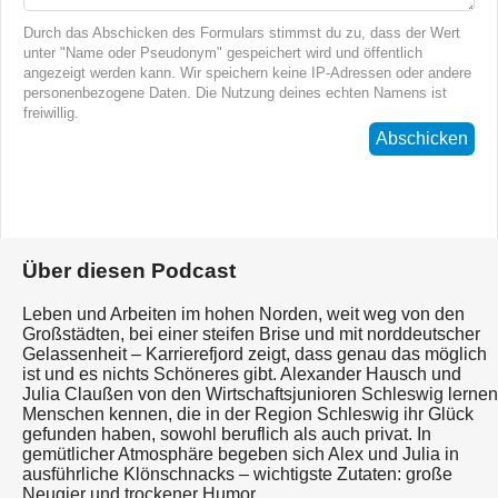
Durch das Abschicken des Formulars stimmst du zu, dass der Wert
unter "Name oder Pseudonym" gespeichert wird und öffentlich
angezeigt werden kann. Wir speichern keine IP-Adressen oder andere
personenbezogene Daten. Die Nutzung deines echten Namens ist
freiwillig.
Abschicken
Über diesen Podcast
Leben und Arbeiten im hohen Norden, weit weg von den
Großstädten, bei einer steifen Brise und mit norddeutscher
Gelassenheit – Karrierefjord zeigt, dass genau das möglich
ist und es nichts Schöneres gibt. Alexander Hausch und
Julia Claußen von den Wirtschaftsjunioren Schleswig lernen
Menschen kennen, die in der Region Schleswig ihr Glück
gefunden haben, sowohl beruflich als auch privat. In
gemütlicher Atmosphäre begeben sich Alex und Julia in
ausführliche Klönschnacks – wichtigste Zutaten: große
Neugier und trockener Humor.