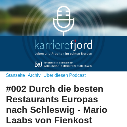
Startseite
Archiv
Über diesen Podcast
#002 Durch die besten
Restaurants Europas
nach Schleswig - Mario
Laabs von Fienkost