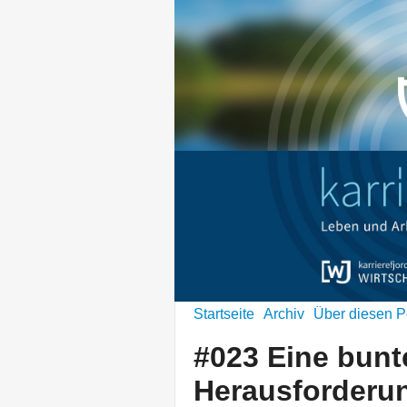
Startseite
Archiv
Über diesen P
#023 Eine bunt
Herausforderu