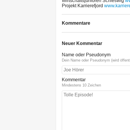
Wirtschaftsjunioren Schleswig
ww
Projekt Karrierefjord
www.karriere
Kommentare
Neuer Kommentar
Name oder Pseudonym
Dein Name oder Pseudonym (wird öffentl
Kommentar
Mindestens 10 Zeichen